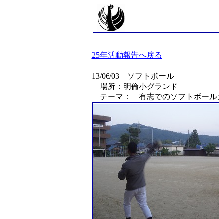
25年活動報告へ戻る
13/06/03 ソフトボール
場所：明倫小グランド
テーマ： 有志でのソフトボール