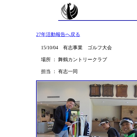
27年活動報告へ戻る
15/10/04 有志事業 ゴルフ大会
場所 ： 舞鶴カントリークラブ
担当 ： 有志一同