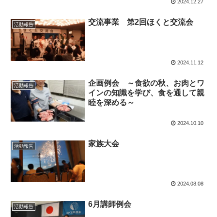
2024.12.27
交流事業 第2回ほくと交流会
活動報告
2024.11.12
企画例会 ～食欲の秋、お肉とワ
活動報告
インの知識を学び、食を通して親
睦を深める～
2024.10.10
家族大会
活動報告
2024.08.08
6月講師例会
活動報告