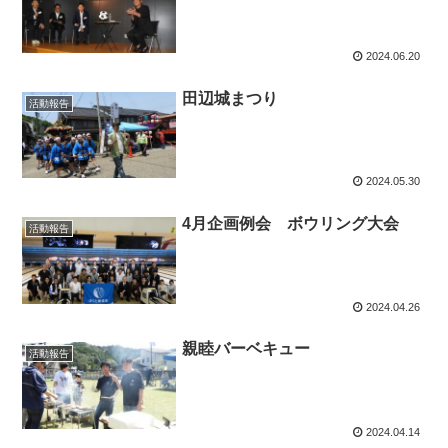
2024.06.20
田辺城まつり
活動報告
2024.05.30
4月企画例会 ボウリング大会
活動報告
2024.04.26
親睦バーベキュー
活動報告
2024.04.14