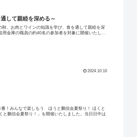
を通して親睦を深める～
欲の秋、お肉とワインの知識を学び、食を通して親睦を深
用金庫の職員の約40名の参加者を対象に開催いたし...
2024.10.10
本番！みんなで楽しもう ほうと鵬信会夏祭り！ ほくと
くと鵬信会夏祭り！」を開催いたしました。当日日中は