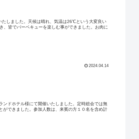
いたしました。天候は晴れ、気温は26℃という大変良い
頂き、皆でバーベキューを楽しむ事ができました。お肉に
2024.04.14
ランドホテル様にて開催いたしました。定時総会では無
とができました。参加人数は、来賓の方１０名を含め計