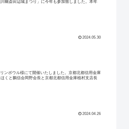
る細川幽斎田辺城まつり」に今年も参加致しました。本年
2024.05.30
マリンボウル様にて開催いたしました。京都北都信用金庫
 ほくと鵬信会岡野会長と京都北都信用金庫植村支店長
2024.04.26