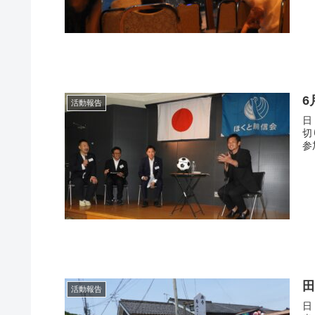
6
活動報告
日
切
参
活動報告
日