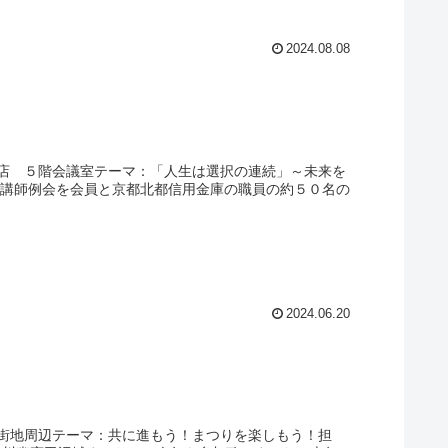
2024.08.08
店 ５階会議室テーマ：「人生は選択の連続」～未来を
月講師例会を会員と京都北都信用金庫の職員の約５０名の
2024.06.20
市街地周辺テーマ：共に進もう！まつりを楽しもう！担