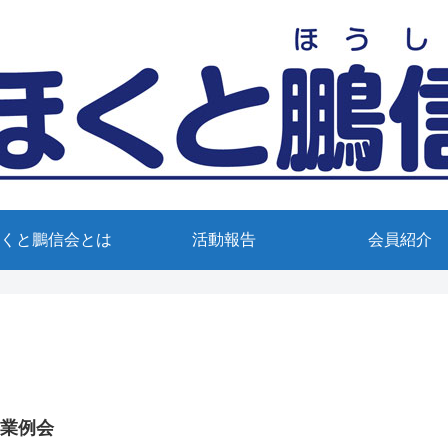
くと鵬信会とは
活動報告
会員紹介
卒業例会