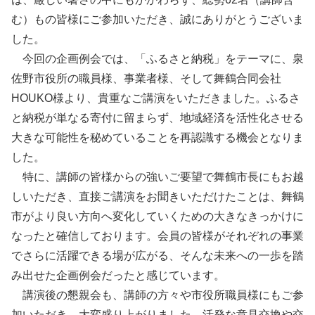
む）もの皆様にご参加いただき、誠にありがとうございま
した。
今回の企画例会では、「ふるさと納税」をテーマに、泉
佐野市役所の職員様、事業者様、そして舞鶴合同会社
HOUKO様より、貴重なご講演をいただきました。ふるさ
と納税が単なる寄付に留まらず、地域経済を活性化させる
大きな可能性を秘めていることを再認識する機会となりま
した。
特に、講師の皆様からの強いご要望で舞鶴市長にもお越
しいただき、直接ご講演をお聞きいただけたことは、舞鶴
市がより良い方向へ変化していくための大きなきっかけに
なったと確信しております。会員の皆様がそれぞれの事業
でさらに活躍できる場が広がる、そんな未来への一歩を踏
み出せた企画例会だったと感じています。
講演後の懇親会も、講師の方々や市役所職員様にもご参
加いただき、大変盛り上がりました。活発な意見交換や交