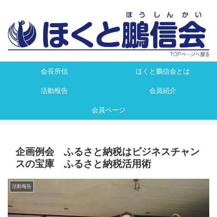
会長所信
ほくと鵬信会とは
活動報告
会員紹介
会員ページ
企画例会 ふるさと納税はビジネスチャン
スの宝庫 ふるさと納税活用術
活動報告