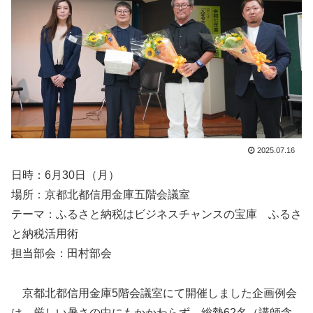
2025.07.16
日時：6月30日（月）
場所：京都北都信用金庫五階会議室
テーマ：ふるさと納税はビジネスチャンスの宝庫 ふるさ
と納税活用術
担当部会：田村部会
京都北都信用金庫5階会議室にて開催しました企画例会
は、厳しい暑さの中にもかかわらず、総勢62名（講師含