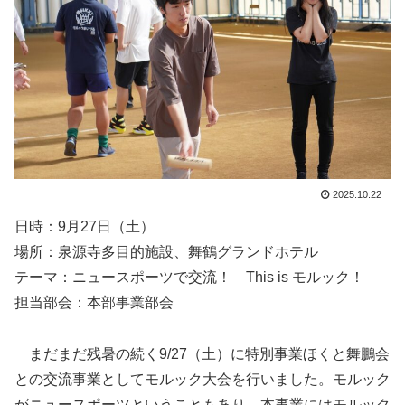
2025.10.22
日時：9月27日（土）
場所：泉源寺多目的施設、舞鶴グランドホテル
テーマ：ニュースポーツで交流！ This is モルック！
担当部会：本部事業部会
まだまだ残暑の続く9/27（土）に特別事業ほくと舞鵬会
との交流事業としてモルック大会を行いました。モルック
がニュースポーツということもあり、本事業にはモルック